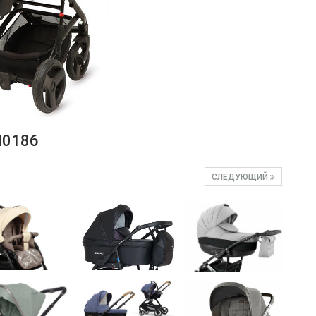
d0186
СЛЕДУЮЩИЙ