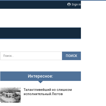
Sign in
Интересное:
Талантливейший но слишком
исполнительный Лютов