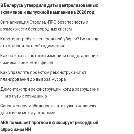
В Беларусь утвердили даты централизованных
экзаменов и выпускной кампании на 2026 год
Сигнализация Стрелец-ПРО безопасность и
возможности беспроводных систем
Квартира требует генеральной уборки? Вот когда
это становится необходимостью
Как натяжные потолки изменили представление
бизнеса о ремонте офисов
Как управлять проектом реконструкции: от
планирования до вывоза мусора
Демонтаж при реконструкции: когда разрушение
— это путь к созиданию
Современная мобильность: что нужно человеку
для жизни между странами
ABB повышает прогноз и фиксирует рекордный
спрос из-за ИИ