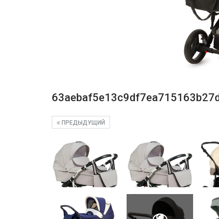
63aebaf5e13c9df7ea715163b27
ПРЕДЫДУЩИЙ