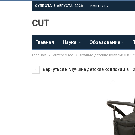
СУББОТА, 8 АВГУСТА, 2026
Контакты
CUT
Главная
Наука
Образование
Главная
Интересное
Лучшие детские коляски 3 в 1 
Вернуться к "Лучшие детские коляски 3 в 1 