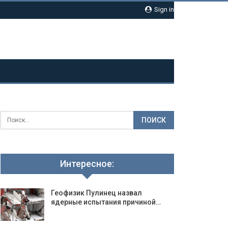
Sign in
Интересное:
Геофизик Пулинец назвал
ядерные испытания причиной…