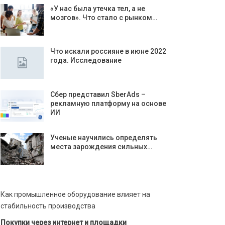
«У нас была утечка тел, а не
мозгов». Что стало с рынком…
Что искали россияне в июне 2022
года. Исследование
Сбер представил SberAds –
рекламную платформу на основе
ИИ
Ученые научились определять
места зарождения сильных…
Как промышленное оборудование влияет на
стабильность производства
Покупки через интернет и площадки