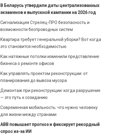
В Беларусь утвердили даты централизованных
экзаменов и выпускной кампании на 2026 год
Сигнализация Стрелец-ПРО безопасность и
возможности беспроводных систем
Квартира требует генеральной уборки? Вот когда
это становится необходимостью
Как натяжные потолки изменили представление
бизнеса о ремонте офисов
Как управлять проектом реконструкции: от
планирования до вывоза мусора
Демонтаж при реконструкции: когда разрушение
— это путь к созиданию
Современная мобильность: что нужно человеку
для жизни между странами
ABB повышает прогноз и фиксирует рекордный
спрос из-за ИИ