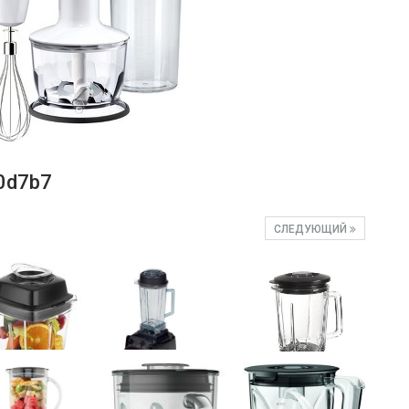
0d7b7
СЛЕДУЮЩИЙ