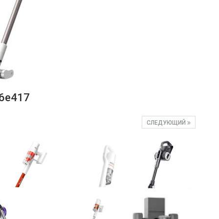
6e417
СЛЕДУЮЩИЙ