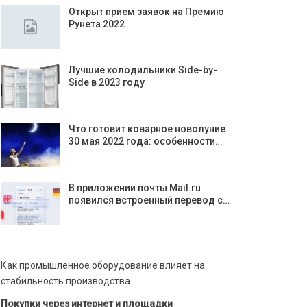
Открыт прием заявок на Премию
Рунета 2022
Лучшие холодильники Side-by-
Side в 2023 году
Что готовит коварное новолуние
30 мая 2022 года: особенности…
В приложении почты Mail.ru
появился встроенный перевод с…
Как промышленное оборудование влияет на
стабильность производства
Покупки через интернет и площадки