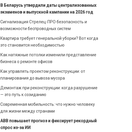
В Беларусь утвердили даты централизованных
экзаменов и выпускной кампании на 2026 год
Сигнализация Стрелец-ПРО безопасность и
возможности беспроводных систем
Квартира требует генеральной уборки? Вот когда
это становится необходимостью
Как натяжные потолки изменили представление
бизнеса о ремонте офисов
Как управлять проектом реконструкции: от
планирования до вывоза мусора
Демонтаж при реконструкции: когда разрушение
— это путь к созиданию
Современная мобильность: что нужно человеку
для жизни между странами
ABB повышает прогноз и фиксирует рекордный
спрос из-за ИИ