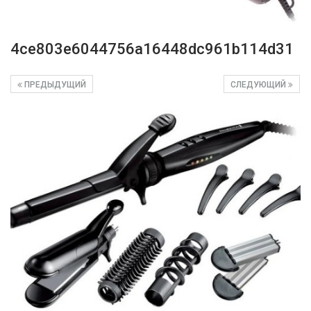
4ce803e6044756a16448dc961b114d31
ПРЕДЫДУЩИЙ
СЛЕДУЮЩИЙ