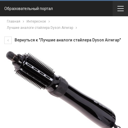
Образовательный портал
Главная
Интересное
Лучшие аналоги стайлера Dyson Airwrap
Вернуться к "Лучшие аналоги стайлера Dyson Airwrap"