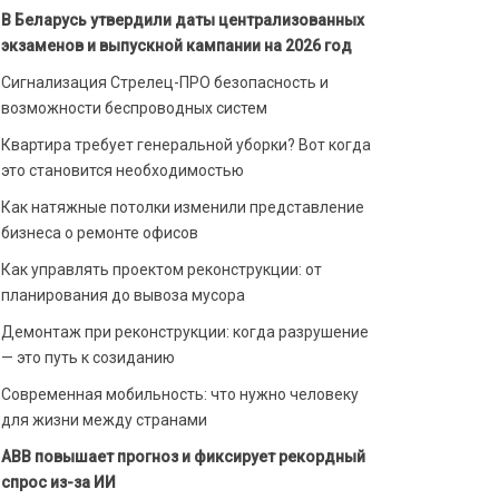
В Беларусь утвердили даты централизованных
экзаменов и выпускной кампании на 2026 год
Сигнализация Стрелец-ПРО безопасность и
возможности беспроводных систем
Квартира требует генеральной уборки? Вот когда
это становится необходимостью
Как натяжные потолки изменили представление
бизнеса о ремонте офисов
Как управлять проектом реконструкции: от
планирования до вывоза мусора
Демонтаж при реконструкции: когда разрушение
— это путь к созиданию
Современная мобильность: что нужно человеку
для жизни между странами
ABB повышает прогноз и фиксирует рекордный
спрос из-за ИИ