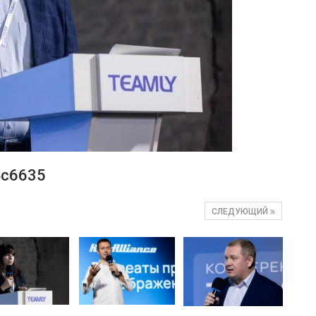
4c6635
СЛЕДУЮЩИЙ