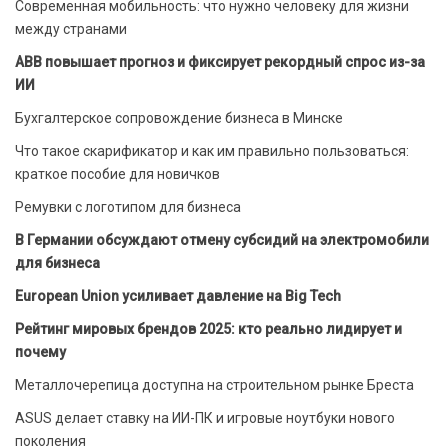
Современная мобильность: что нужно человеку для жизни
между странами
ABB повышает прогноз и фиксирует рекордный спрос из-за
ИИ
Бухгалтерское сопровождение бизнеса в Минске
Что такое скарификатор и как им правильно пользоваться:
краткое пособие для новичков
Ремувки с логотипом для бизнеса
В Германии обсуждают отмену субсидий на электромобили
для бизнеса
European Union усиливает давление на Big Tech
Рейтинг мировых брендов 2025: кто реально лидирует и
почему
Металлочерепица доступна на строительном рынке Бреста
ASUS делает ставку на ИИ-ПК и игровые ноутбуки нового
поколения