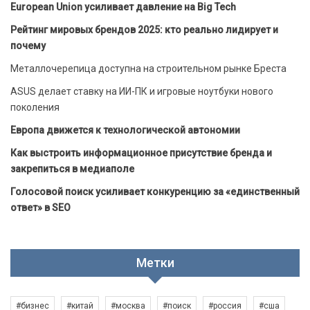
European Union усиливает давление на Big Tech
Рейтинг мировых брендов 2025: кто реально лидирует и
почему
Металлочерепица доступна на строительном рынке Бреста
ASUS делает ставку на ИИ-ПК и игровые ноутбуки нового
поколения
Европа движется к технологической автономии
Как выстроить информационное присутствие бренда и
закрепиться в медиаполе
Голосовой поиск усиливает конкуренцию за «единственный
ответ» в SEO
Метки
#бизнес
#китай
#москва
#поиск
#россия
#сша