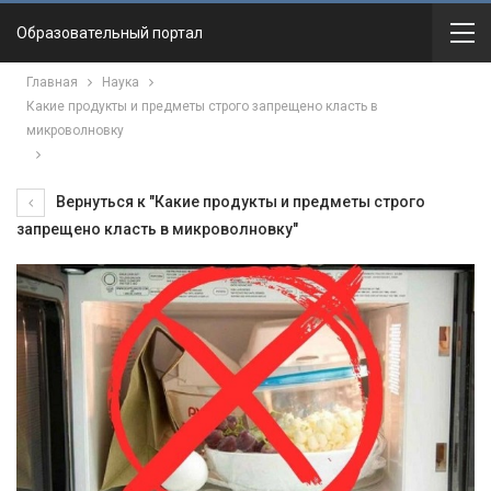
Образовательный портал
Главная
Наука
Какие продукты и предметы строго запрещено класть в
микроволновку
Вернуться к "Какие продукты и предметы строго
запрещено класть в микроволновку"