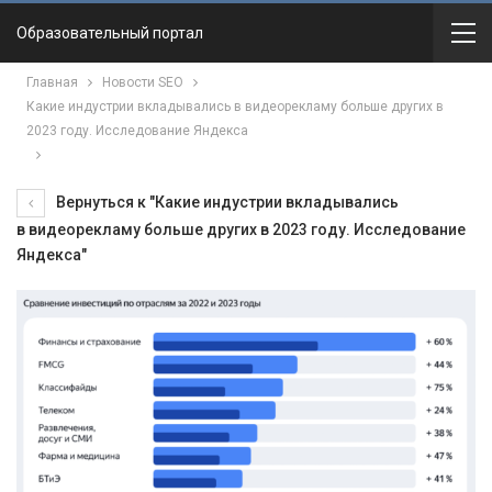
Образовательный портал
Главная
Новости SEO
Какие индустрии вкладывались в видеорекламу больше других в
2023 году. Исследование Яндекса
Вернуться к "Какие индустрии вкладывались
в видеорекламу больше других в 2023 году. Исследование
Яндекса"