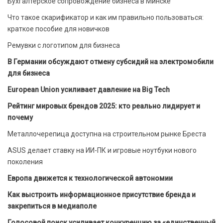
Бухгалтерское сопровождение бизнеса в Минске
Что такое скарификатор и как им правильно пользоваться:
краткое пособие для новичков
Ремувки с логотипом для бизнеса
В Германии обсуждают отмену субсидий на электромобили
для бизнеса
European Union усиливает давление на Big Tech
Рейтинг мировых брендов 2025: кто реально лидирует и
почему
Металлочерепица доступна на строительном рынке Бреста
ASUS делает ставку на ИИ-ПК и игровые ноутбуки нового
поколения
Европа движется к технологической автономии
Как выстроить информационное присутствие бренда и
закрепиться в медиаполе
Голосовой поиск усиливает конкуренцию за «единственный