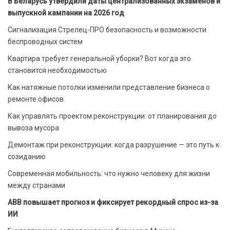
В Беларусь утвердили даты централизованных экзаменов и
выпускной кампании на 2026 год
Сигнализация Стрелец-ПРО безопасность и возможности
беспроводных систем
Квартира требует генеральной уборки? Вот когда это
становится необходимостью
Как натяжные потолки изменили представление бизнеса о
ремонте офисов
Как управлять проектом реконструкции: от планирования до
вывоза мусора
Демонтаж при реконструкции: когда разрушение — это путь к
созиданию
Современная мобильность: что нужно человеку для жизни
между странами
ABB повышает прогноз и фиксирует рекордный спрос из-за
ИИ