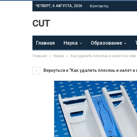
ЧЕТВЕРГ, 6 АВГУСТА, 2026
Контакты
CUT
Главная
Наука
Образование
Главная
Наука
Как удалить плесень и налет и в че
Вернуться к "Как удалить плесень и налет 