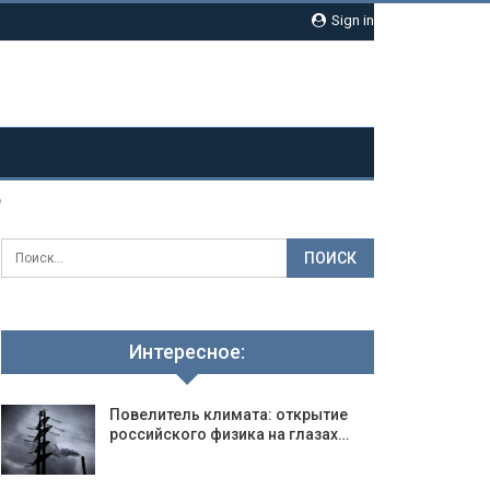
Sign in
6
Интересное:
Повелитель климата: открытие
российского физика на глазах…