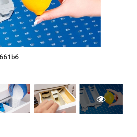
661b6