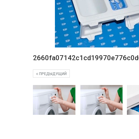
2660fa07142c1cd19970e776c0d
ПРЕДЫДУЩИЙ