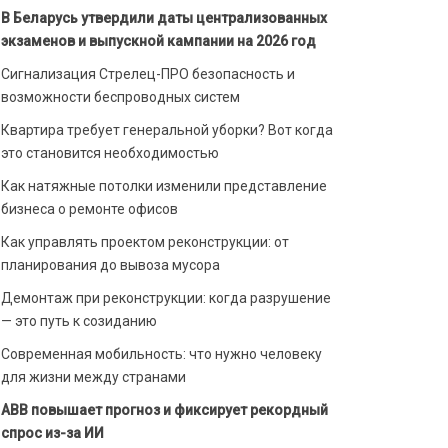
В Беларусь утвердили даты централизованных
экзаменов и выпускной кампании на 2026 год
Сигнализация Стрелец-ПРО безопасность и
возможности беспроводных систем
Квартира требует генеральной уборки? Вот когда
это становится необходимостью
Как натяжные потолки изменили представление
бизнеса о ремонте офисов
Как управлять проектом реконструкции: от
планирования до вывоза мусора
Демонтаж при реконструкции: когда разрушение
— это путь к созиданию
Современная мобильность: что нужно человеку
для жизни между странами
ABB повышает прогноз и фиксирует рекордный
спрос из-за ИИ