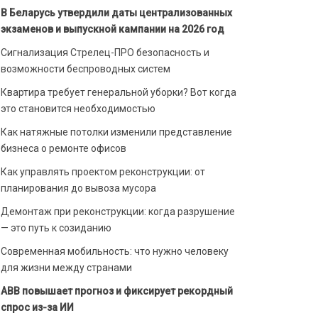
В Беларусь утвердили даты централизованных
экзаменов и выпускной кампании на 2026 год
Сигнализация Стрелец-ПРО безопасность и
возможности беспроводных систем
Квартира требует генеральной уборки? Вот когда
это становится необходимостью
Как натяжные потолки изменили представление
бизнеса о ремонте офисов
Как управлять проектом реконструкции: от
планирования до вывоза мусора
Демонтаж при реконструкции: когда разрушение
— это путь к созиданию
Современная мобильность: что нужно человеку
для жизни между странами
ABB повышает прогноз и фиксирует рекордный
спрос из-за ИИ