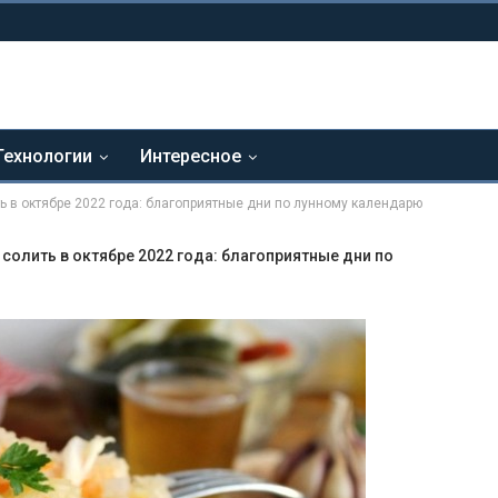
Технологии
Интересное
ть в октябре 2022 года: благоприятные дни по лунному календарю
е солить в октябре 2022 года: благоприятные дни по