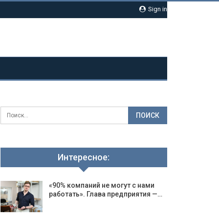
Sign in
Интересное:
«90% компаний не могут с нами
работать». Глава предприятия —…