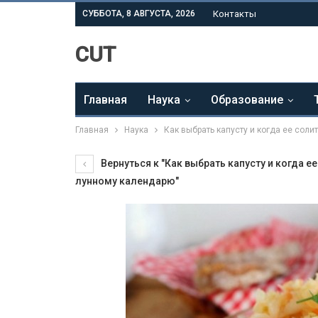
СУББОТА, 8 АВГУСТА, 2026
Контакты
CUT
Главная
Наука
Образование
Главная
Наука
Как выбрать капусту и когда ее соли
Вернуться к "Как выбрать капусту и когда е
лунному календарю"