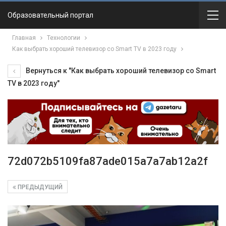
Образовательный портал
Главная
Технологии
Как выбрать хороший телевизор со Smart TV в 2023 году
Вернуться к "Как выбрать хороший телевизор со Smart
TV в 2023 году"
72d072b5109fa87ade015a7a7ab12a2f
ПРЕДЫДУЩИЙ