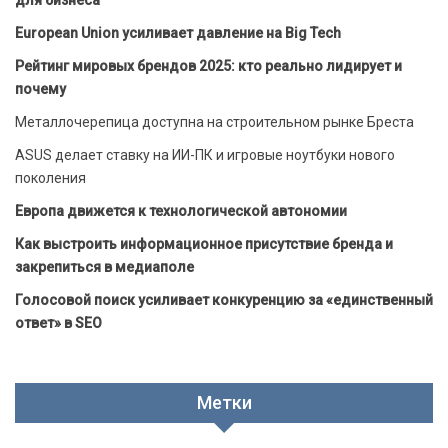
для бизнеса
European Union усиливает давление на Big Tech
Рейтинг мировых брендов 2025: кто реально лидирует и
почему
Металлочерепица доступна на строительном рынке Бреста
ASUS делает ставку на ИИ-ПК и игровые ноутбуки нового
поколения
Европа движется к технологической автономии
Как выстроить информационное присутствие бренда и
закрепиться в медиаполе
Голосовой поиск усиливает конкуренцию за «единственный
ответ» в SEO
Метки