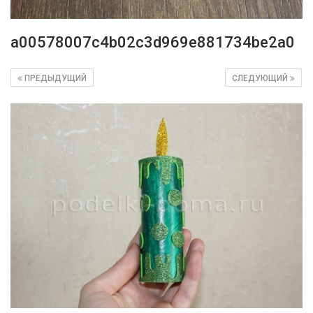
a00578007c4b02c3d969e881734be2a0
ПРЕДЫДУЩИЙ
СЛЕДУЮЩИЙ