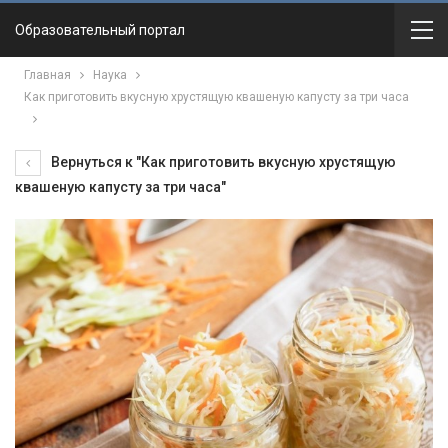
Образовательный портал
Главная
Наука
Как приготовить вкусную хрустящую квашеную капусту за три часа
Вернуться к "Как приготовить вкусную хрустящую
квашеную капусту за три часа"