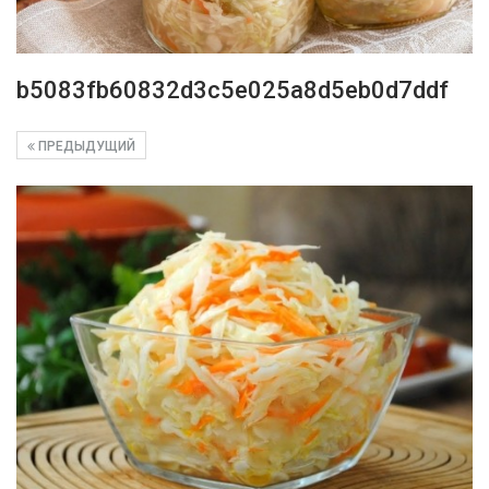
b5083fb60832d3c5e025a8d5eb0d7ddf
ПРЕДЫДУЩИЙ