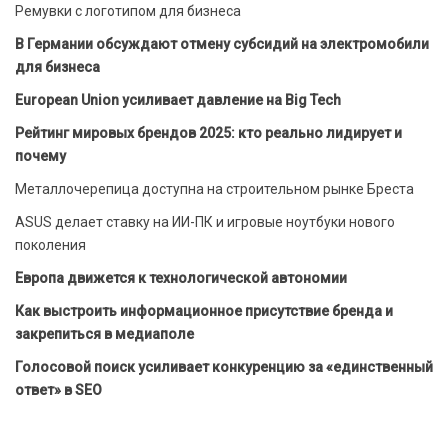
Ремувки с логотипом для бизнеса
В Германии обсуждают отмену субсидий на электромобили
для бизнеса
European Union усиливает давление на Big Tech
Рейтинг мировых брендов 2025: кто реально лидирует и
почему
Металлочерепица доступна на строительном рынке Бреста
ASUS делает ставку на ИИ-ПК и игровые ноутбуки нового
поколения
Европа движется к технологической автономии
Как выстроить информационное присутствие бренда и
закрепиться в медиаполе
Голосовой поиск усиливает конкуренцию за «единственный
ответ» в SEO