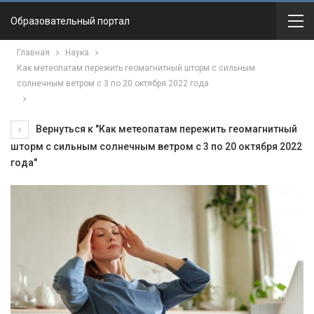
Образовательный портал
Главная
Наука
Как метеопатам пережить геомагнитный шторм с сильным
солнечным ветром с 3 по 20 октября 2022 года
Вернуться к "Как метеопатам пережить геомагнитный
шторм с сильным солнечным ветром с 3 по 20 октября 2022
года"