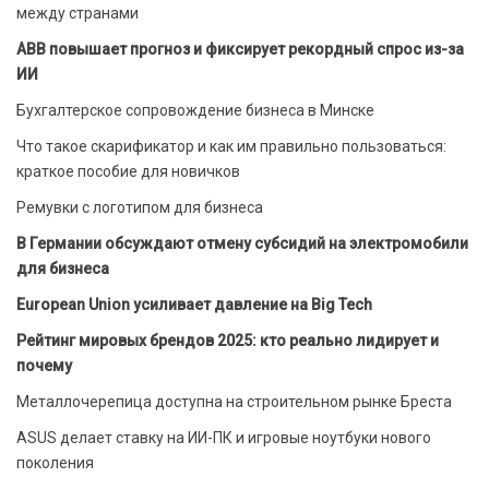
между странами
ABB повышает прогноз и фиксирует рекордный спрос из-за
ИИ
Бухгалтерское сопровождение бизнеса в Минске
Что такое скарификатор и как им правильно пользоваться:
краткое пособие для новичков
Ремувки с логотипом для бизнеса
В Германии обсуждают отмену субсидий на электромобили
для бизнеса
European Union усиливает давление на Big Tech
Рейтинг мировых брендов 2025: кто реально лидирует и
почему
Металлочерепица доступна на строительном рынке Бреста
ASUS делает ставку на ИИ-ПК и игровые ноутбуки нового
поколения