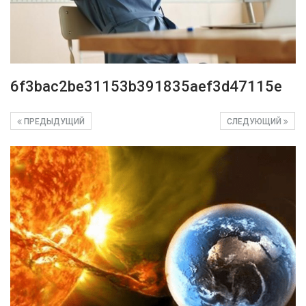
6f3bac2be31153b391835aef3d47115e
ПРЕДЫДУЩИЙ
СЛЕДУЮЩИЙ