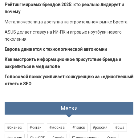
Рейтинг мировых брендов 2025: кто реально лидирует и
почему
Металлочерепица доступна на строительном рынке Бреста
ASUS делает ставку на ИИ-ПК и игровые ноутбуки нового
поколения
Европа движется к технологической автономии
Как выстроить информационное присутствие бренда и
закрепиться в медиаполе
Голосовой поиск усиливает конкуренцию за «единственный
ответ» в SEO
Метки
#бизнес
#китай
#москва
#поиск
#россия
#сша