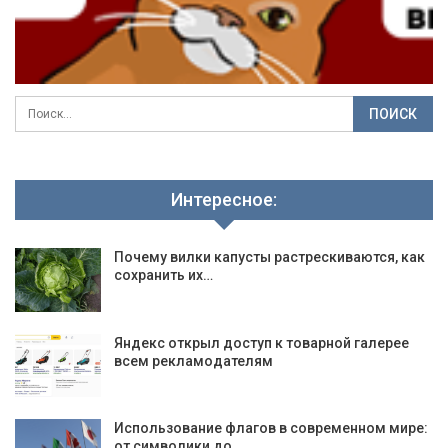
Интересное:
Почему вилки капусты растрескиваются, как
сохранить их…
Яндекс открыл доступ к товарной галерее
всем рекламодателям
Использование флагов в современном мире:
от символики до…