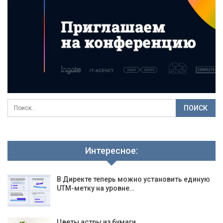
Интересное:
В Директе теперь можно установить единую
UTM-метку на уровне…
Цветы астры из бумаги