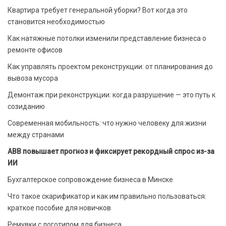
Квартира требует генеральной уборки? Вот когда это
становится необходимостью
Как натяжные потолки изменили представление бизнеса о
ремонте офисов
Как управлять проектом реконструкции: от планирования до
вывоза мусора
Демонтаж при реконструкции: когда разрушение — это путь к
созиданию
Современная мобильность: что нужно человеку для жизни
между странами
ABB повышает прогноз и фиксирует рекордный спрос из-за
ИИ
Бухгалтерское сопровождение бизнеса в Минске
Что такое скарификатор и как им правильно пользоваться:
краткое пособие для новичков
Ремувки с логотипом для бизнеса