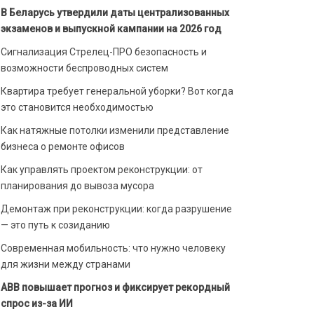
В Беларусь утвердили даты централизованных
экзаменов и выпускной кампании на 2026 год
Сигнализация Стрелец-ПРО безопасность и
возможности беспроводных систем
Квартира требует генеральной уборки? Вот когда
это становится необходимостью
Как натяжные потолки изменили представление
бизнеса о ремонте офисов
Как управлять проектом реконструкции: от
планирования до вывоза мусора
Демонтаж при реконструкции: когда разрушение
— это путь к созиданию
Современная мобильность: что нужно человеку
для жизни между странами
ABB повышает прогноз и фиксирует рекордный
спрос из-за ИИ