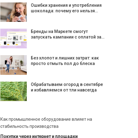
Ошибки хранения и употребления
шоколада: почему его нельзя…
Бренды на Маркете смогут
запускать кампании с оплатой за…
Без хлопот и лишних затрат: как
просто отмыть пол до блеска
Обрабатываем огород в сентябре
и избавляемся от тли навсегда
Как промышленное оборудование влияет на
стабильность производства
Покупки через интернет и площадки