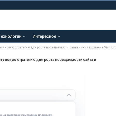
Технологии
Интересное
ету новую стратегию для роста посещаемости сайта и исследование Visit Li
ету новую стратегию для роста посещаемости сайта и