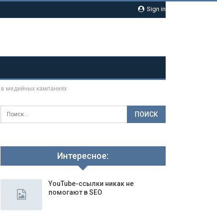
Sign in
ft в медийных кампаниях
Интересное:
YouTube-ссылки никак не
помогают в SEO