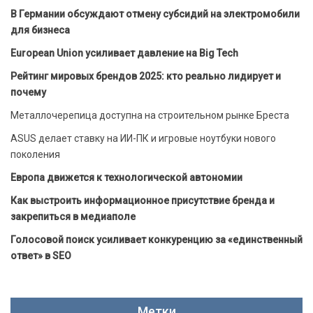
В Германии обсуждают отмену субсидий на электромобили
для бизнеса
European Union усиливает давление на Big Tech
Рейтинг мировых брендов 2025: кто реально лидирует и
почему
Металлочерепица доступна на строительном рынке Бреста
ASUS делает ставку на ИИ-ПК и игровые ноутбуки нового
поколения
Европа движется к технологической автономии
Как выстроить информационное присутствие бренда и
закрепиться в медиаполе
Голосовой поиск усиливает конкуренцию за «единственный
ответ» в SEO
Метки