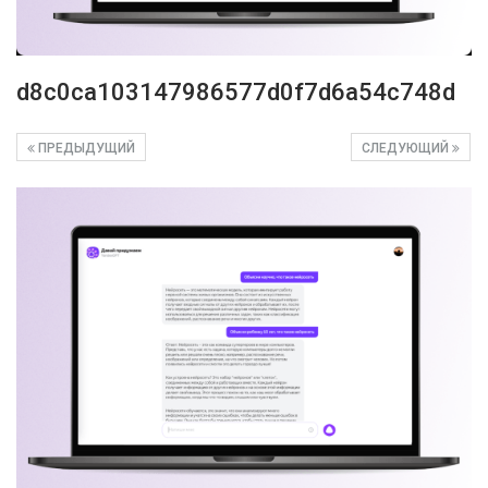
d8c0ca103147986577d0f7d6a54c748d
ПРЕДЫДУЩИЙ
СЛЕДУЮЩИЙ