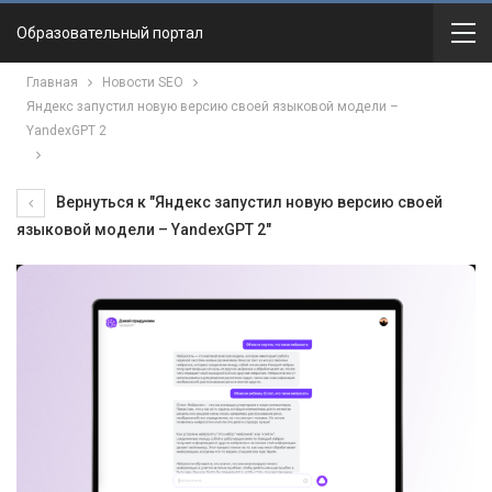
Образовательный портал
Главная
Новости SEO
Яндекс запустил новую версию своей языковой модели –
YandexGPT 2
Вернуться к "Яндекс запустил новую версию своей
языковой модели – YandexGPT 2"