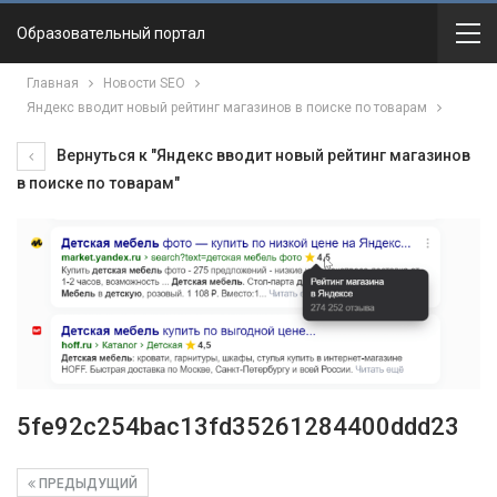
Образовательный портал
Главная
Новости SEO
Яндекс вводит новый рейтинг магазинов в поиске по товарам
Вернуться к "Яндекс вводит новый рейтинг магазинов
в поиске по товарам"
5fe92c254bac13fd35261284400ddd23
ПРЕДЫДУЩИЙ