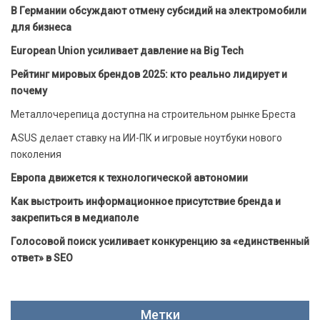
В Германии обсуждают отмену субсидий на электромобили
для бизнеса
European Union усиливает давление на Big Tech
Рейтинг мировых брендов 2025: кто реально лидирует и
почему
Металлочерепица доступна на строительном рынке Бреста
ASUS делает ставку на ИИ-ПК и игровые ноутбуки нового
поколения
Европа движется к технологической автономии
Как выстроить информационное присутствие бренда и
закрепиться в медиаполе
Голосовой поиск усиливает конкуренцию за «единственный
ответ» в SEO
Метки