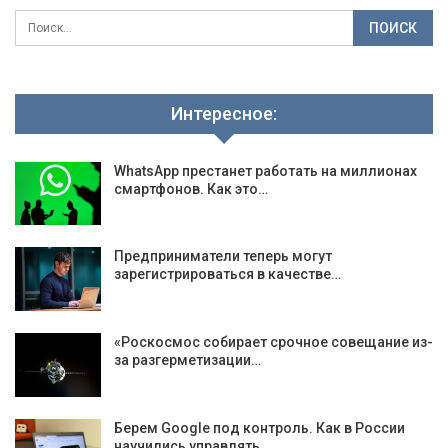
Интересное:
WhatsApp престанет работать на миллионах
смартфонов. Как это…
Предприниматели теперь могут
зарегистрироваться в качестве…
«Роскосмос собирает срочное совещание из-
за разгерметизации…
Берем Google под контроль. Как в России
научились управлять…