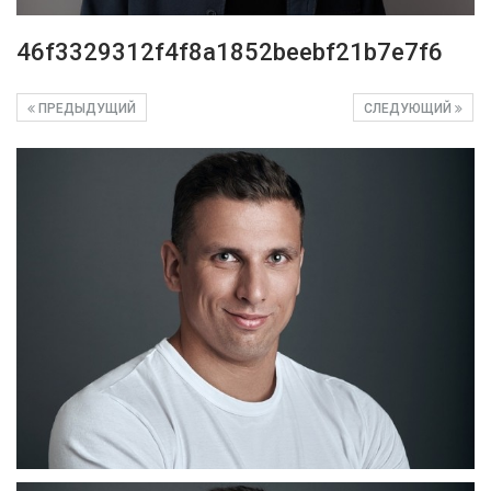
46f3329312f4f8a1852beebf21b7e7f6
ПРЕДЫДУЩИЙ
СЛЕДУЮЩИЙ