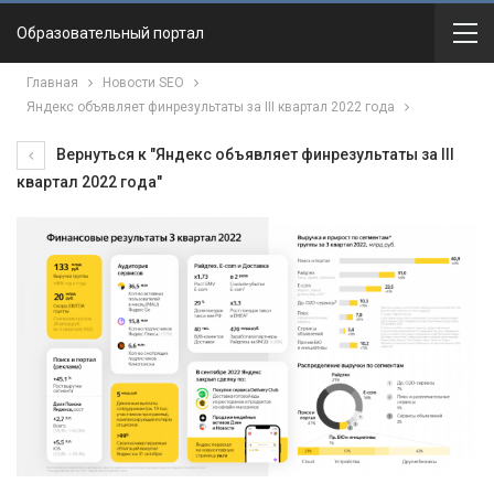
Образовательный портал
Главная
Новости SEO
Яндекс объявляет финрезультаты за III квартал 2022 года
Вернуться к "Яндекс объявляет финрезультаты за III
квартал 2022 года"