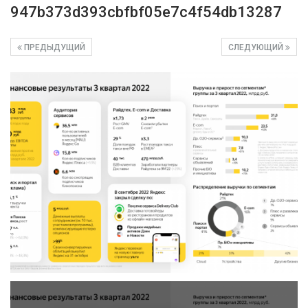
947b373d393cbfbf05e7c4f54db13287
ПРЕДЫДУЩИЙ
СЛЕДУЮЩИЙ