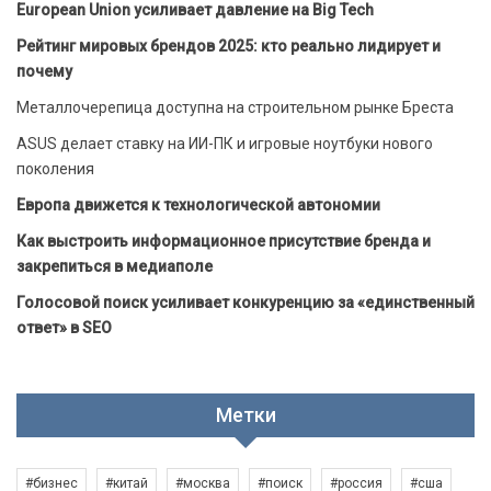
European Union усиливает давление на Big Tech
Рейтинг мировых брендов 2025: кто реально лидирует и
почему
Металлочерепица доступна на строительном рынке Бреста
ASUS делает ставку на ИИ-ПК и игровые ноутбуки нового
поколения
Европа движется к технологической автономии
Как выстроить информационное присутствие бренда и
закрепиться в медиаполе
Голосовой поиск усиливает конкуренцию за «единственный
ответ» в SEO
Метки
#бизнес
#китай
#москва
#поиск
#россия
#сша