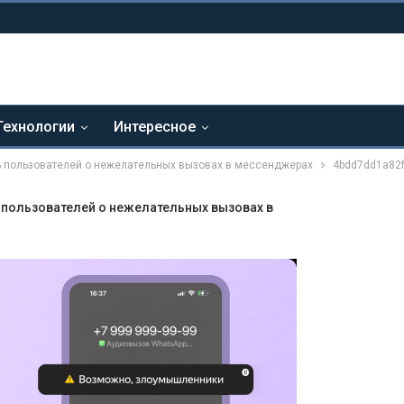
Технологии
Интересное
 пользователей о нежелательных вызовах в мессенджерах
4bdd7dd1a82
 пользователей о нежелательных вызовах в