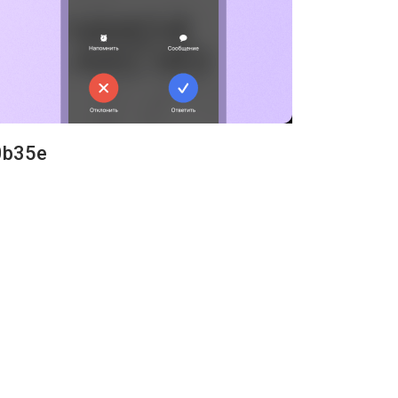
0b35e