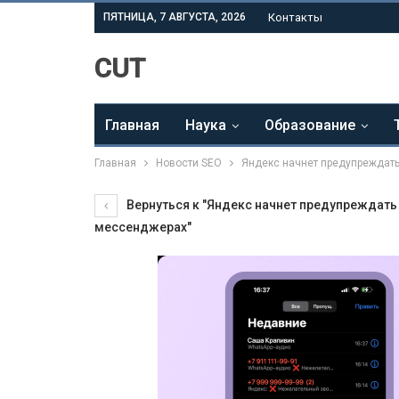
ПЯТНИЦА, 7 АВГУСТА, 2026
Контакты
CUT
Главная
Наука
Образование
Главная
Новости SEO
Яндекс начнет предупреждать
Вернуться к "Яндекс начнет предупреждать
мессенджерах"