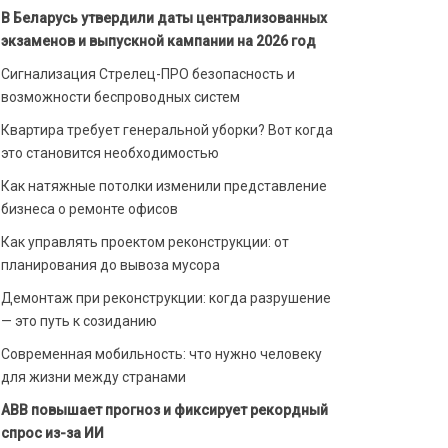
В Беларусь утвердили даты централизованных
экзаменов и выпускной кампании на 2026 год
Сигнализация Стрелец-ПРО безопасность и
возможности беспроводных систем
Квартира требует генеральной уборки? Вот когда
это становится необходимостью
Как натяжные потолки изменили представление
бизнеса о ремонте офисов
Как управлять проектом реконструкции: от
планирования до вывоза мусора
Демонтаж при реконструкции: когда разрушение
— это путь к созиданию
Современная мобильность: что нужно человеку
для жизни между странами
ABB повышает прогноз и фиксирует рекордный
спрос из-за ИИ