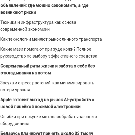
объявлений: где можно сэкономить, а где
возникают риски
Техника и инфраструктура как основа
современной экономики
Как технологии меняют рынок личного транспорта
Какие мази помогают при зуде кожи? Полное
руководство по выбору эффективного средства
Современный ритм жизни и забота о себе без
откладывания на потом
Засуха и стресс растений: как минимизировать
потери урожая
Apple готовит выход на рынок AI-устройств с
новой линейкой носимой электроники
Ошибки при покупке металлообрабатывающего
оборудования
Беларусь планирует принять около 33 тысяч