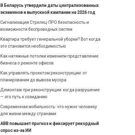
В Беларусь утвердили даты централизованных
экзаменов и выпускной кампании на 2026 год
Сигнализация Стрелец-ПРО безопасность и
возможности беспроводных систем
Квартира требует генеральной уборки? Вот когда
это становится необходимостью
Как натяжные потолки изменили представление
бизнеса о ремонте офисов
Как управлять проектом реконструкции: от
планирования до вывоза мусора
Демонтаж при реконструкции: когда разрушение
— это путь к созиданию
Современная мобильность: что нужно человеку
для жизни между странами
ABB повышает прогноз и фиксирует рекордный
спрос из-за ИИ