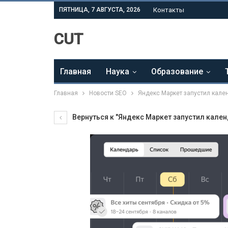
ПЯТНИЦА, 7 АВГУСТА, 2026
Контакты
CUT
Главная
Наука
Образование
Главная
Новости SEO
Яндекс Маркет запустил кале
Вернуться к "Яндекс Маркет запустил кален