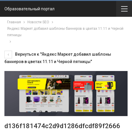
Образовательный портал
Главная
Новости SEO
Яндекс Маркет добавил шаблоны баннеров в цветах 11.11 и Черной
пятницы
Вернуться к "Яндекс Маркет добавил шаблоны
баннеров в цветах 11.11 и Черной пятницы"
d136f181474c2d9d1286dfcdf89f2666