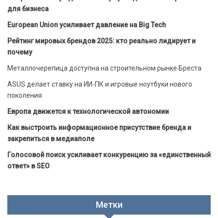
для бизнеса
European Union усиливает давление на Big Tech
Рейтинг мировых брендов 2025: кто реально лидирует и
почему
Металлочерепица доступна на строительном рынке Бреста
ASUS делает ставку на ИИ-ПК и игровые ноутбуки нового
поколения
Европа движется к технологической автономии
Как выстроить информационное присутствие бренда и
закрепиться в медиаполе
Голосовой поиск усиливает конкуренцию за «единственный
ответ» в SEO
Метки