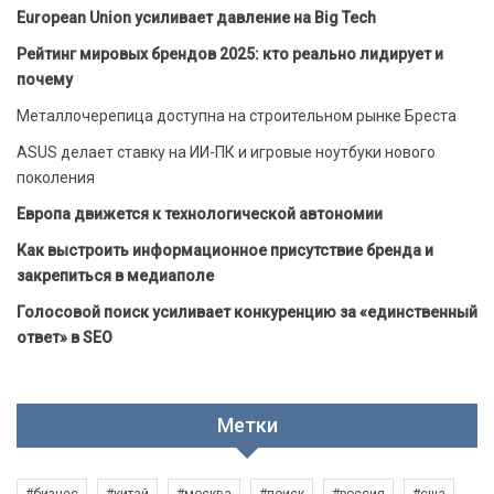
European Union усиливает давление на Big Tech
Рейтинг мировых брендов 2025: кто реально лидирует и
почему
Металлочерепица доступна на строительном рынке Бреста
ASUS делает ставку на ИИ-ПК и игровые ноутбуки нового
поколения
Европа движется к технологической автономии
Как выстроить информационное присутствие бренда и
закрепиться в медиаполе
Голосовой поиск усиливает конкуренцию за «единственный
ответ» в SEO
Метки
#бизнес
#китай
#москва
#поиск
#россия
#сша