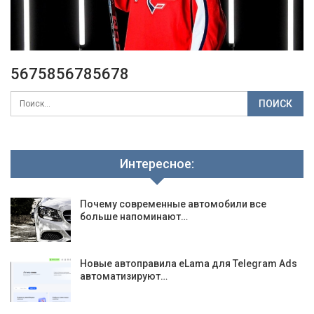
5675856785678
Интересное:
Почему современные автомобили все
больше напоминают…
Новые автоправила eLama для Telegram Ads
автоматизируют…