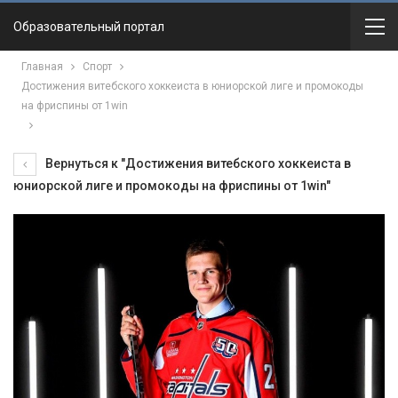
Образовательный портал
Главная
Спорт
Достижения витебского хоккеиста в юниорской лиге и промокоды
на фриспины от 1win
Вернуться к "Достижения витебского хоккеиста в
юниорской лиге и промокоды на фриспины от 1win"