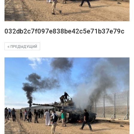
032db2c7f097e838be42c5e71b37e79c
ПРЕДЫДУЩИЙ