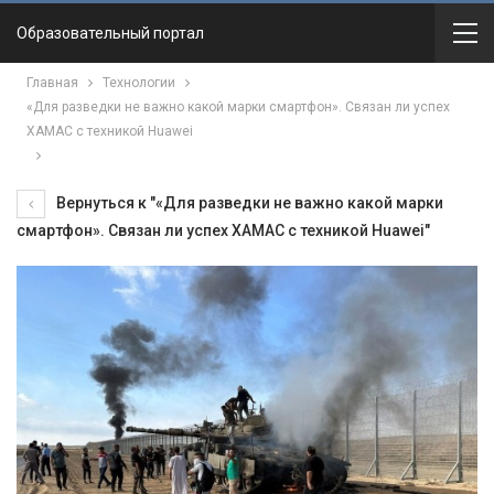
Образовательный портал
Главная
Технологии
«Для разведки не важно какой марки смартфон». Связан ли успех
ХАМАС с техникой Huawei
Вернуться к "«Для разведки не важно какой марки
смартфон». Связан ли успех ХАМАС с техникой Huawei"