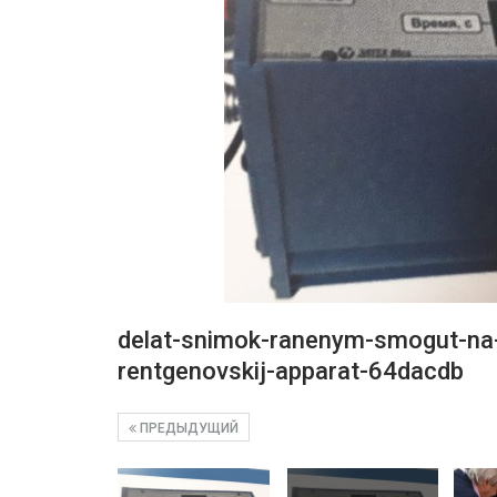
delat-snimok-ranenym-smogut-na-
rentgenovskij-apparat-64dacdb
ПРЕДЫДУЩИЙ