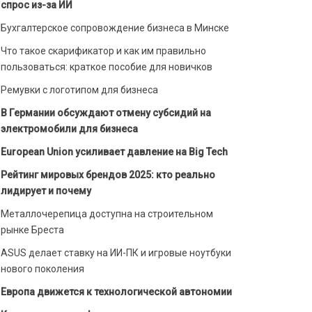
спрос из-за ИИ
Бухгалтерское сопровождение бизнеса в Минске
Что такое скарификатор и как им правильно
пользоваться: краткое пособие для новичков
Ремувки с логотипом для бизнеса
В Германии обсуждают отмену субсидий на
электромобили для бизнеса
European Union усиливает давление на Big Tech
Рейтинг мировых брендов 2025: кто реально
лидирует и почему
Металлочерепица доступна на строительном
рынке Бреста
ASUS делает ставку на ИИ-ПК и игровые ноутбуки
нового поколения
Европа движется к технологической автономии