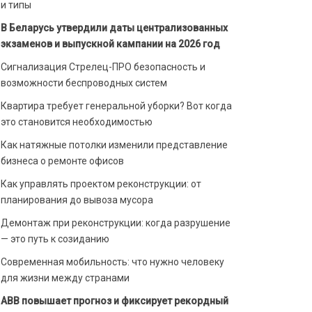
и типы
В Беларусь утвердили даты централизованных
экзаменов и выпускной кампании на 2026 год
Сигнализация Стрелец-ПРО безопасность и
возможности беспроводных систем
Квартира требует генеральной уборки? Вот когда
это становится необходимостью
Как натяжные потолки изменили представление
бизнеса о ремонте офисов
Как управлять проектом реконструкции: от
планирования до вывоза мусора
Демонтаж при реконструкции: когда разрушение
— это путь к созиданию
Современная мобильность: что нужно человеку
для жизни между странами
ABB повышает прогноз и фиксирует рекордный