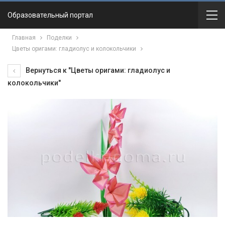
Образовательный портал
Главная
Поделки
Цветы оригами: гладиолус и колокольчики
Вернуться к "Цветы оригами: гладиолус и
колокольчики"