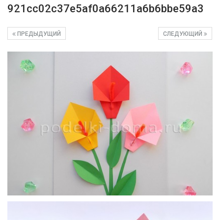
921cc02c37e5af0a66211a6b6bbe59a3
ПРЕДЫДУЩИЙ
СЛЕДУЮЩИЙ