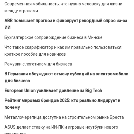
Современная мобильность: что нужно человеку для жизни
между странами
ABB повышает прогноз и фиксирует рекордный спрос из-за
ИИ
Бухгалтерское сопровождение бизнеса в Минске
Что такое скарификатор и как им правильно пользоваться:
краткое пособие для новичков
Ремувки с логотипом для бизнеса
В Германии обсуждают отмену субсидий на электромобили
для бизнеса
European Union усиливает давление на Big Tech
Рейтинг мировых брендов 2025: кто реально лидирует и
почему
Металлочерепица доступна на строительном рынке Бреста
ASUS делает ставку на ИИ-ПК и игровые ноутбуки нового
поколения