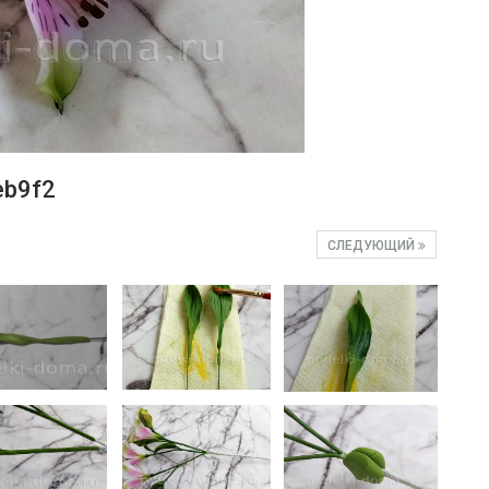
eb9f2
СЛЕДУЮЩИЙ