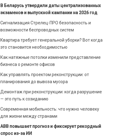
В Беларусь утвердили даты централизованных
экзаменов и выпускной кампании на 2026 год
Сигнализация Стрелец-ПРО безопасность и
возможности беспроводных систем
Квартира требует генеральной уборки? Вот когда
это становится необходимостью
Как натяжные потолки изменили представление
бизнеса о ремонте офисов
Как управлять проектом реконструкции: от
планирования до вывоза мусора
Демонтаж при реконструкции: когда разрушение
— это путь к созиданию
Современная мобильность: что нужно человеку
для жизни между странами
ABB повышает прогноз и фиксирует рекордный
спрос из-за ИИ