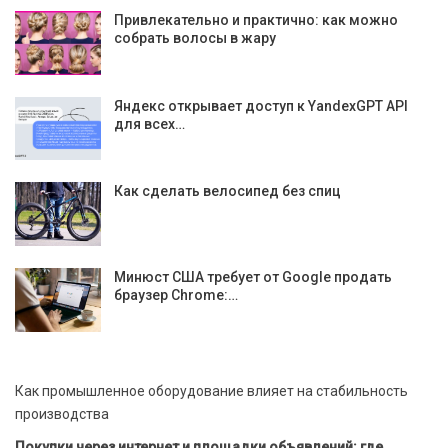
Привлекательно и практично: как можно
собрать волосы в жару
Яндекс открывает доступ к YandexGPT API
для всех…
Как сделать велосипед без спиц
Минюст США требует от Google продать
браузер Chrome:…
Как промышленное оборудование влияет на стабильность
производства
Покупки через интернет и площадки объявлений: где