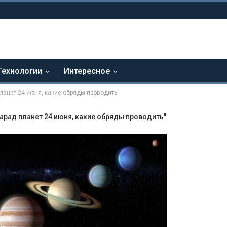
Технологии
Интересное
планет 24 июня, какие обряды проводить
парад планет 24 июня, какие обряды проводить"