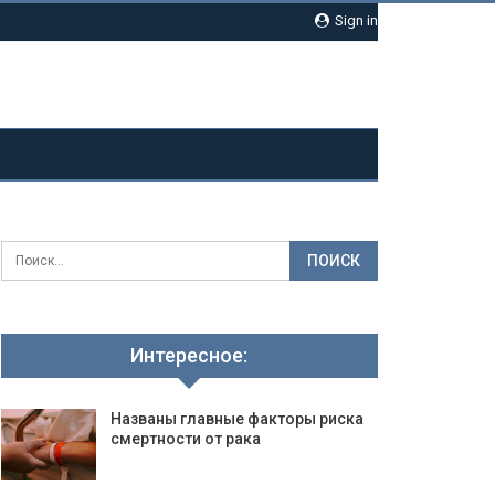
Sign in
Интересное:
Названы главные факторы риска
смертности от рака