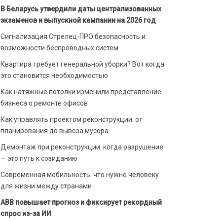
В Беларусь утвердили даты централизованных
экзаменов и выпускной кампании на 2026 год
Сигнализация Стрелец-ПРО безопасность и
возможности беспроводных систем
Квартира требует генеральной уборки? Вот когда
это становится необходимостью
Как натяжные потолки изменили представление
бизнеса о ремонте офисов
Как управлять проектом реконструкции: от
планирования до вывоза мусора
Демонтаж при реконструкции: когда разрушение
— это путь к созиданию
Современная мобильность: что нужно человеку
для жизни между странами
ABB повышает прогноз и фиксирует рекордный
спрос из-за ИИ