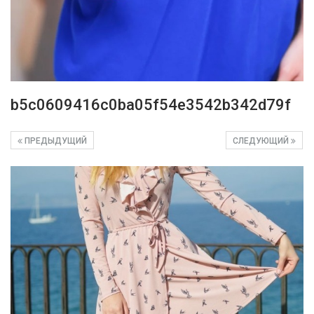
b5c0609416c0ba05f54e3542b342d79f
ПРЕДЫДУЩИЙ
СЛЕДУЮЩИЙ