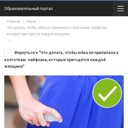
Образовательный портал
Главная
Наука
Что делать, чтобы юбка не прилипала к колготкам: лайфхаки,
которые пригодятся каждой женщине
Вернуться к "Что делать, чтобы юбка не прилипала к
колготкам: лайфхаки, которые пригодятся каждой
женщине"