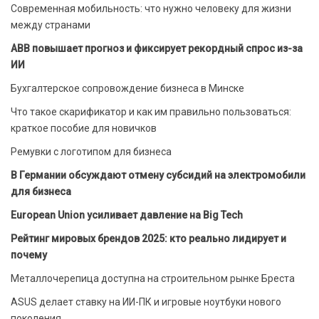
Современная мобильность: что нужно человеку для жизни
между странами
ABB повышает прогноз и фиксирует рекордный спрос из-за
ИИ
Бухгалтерское сопровождение бизнеса в Минске
Что такое скарификатор и как им правильно пользоваться:
краткое пособие для новичков
Ремувки с логотипом для бизнеса
В Германии обсуждают отмену субсидий на электромобили
для бизнеса
European Union усиливает давление на Big Tech
Рейтинг мировых брендов 2025: кто реально лидирует и
почему
Металлочерепица доступна на строительном рынке Бреста
ASUS делает ставку на ИИ-ПК и игровые ноутбуки нового
поколения