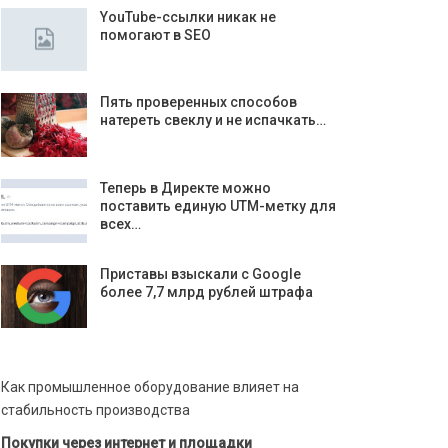
YouTube-ссылки никак не
помогают в SEO
Пять проверенных способов
натереть свеклу и не испачкать…
Теперь в Директе можно
поставить единую UTM-метку для
всех…
Приставы взыскали с Google
более 7,7 млрд рублей штрафа
Как промышленное оборудование влияет на
стабильность производства
Покупки через интернет и площадки