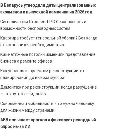
В Беларусь утвердили даты централизованных
экзаменов и выпускной кампании на 2026 год
Сигнализация Стрелец-ПРО безопасность и
возможности беспроводных систем
Квартира требует генеральной уборки? Вот когда
это становится необходимостью
Как натяжные потолки изменили представление
бизнеса о ремонте офисов
Как управлять проектом реконструкции: от
планирования до вывоза мусора
Демонтаж при реконструкции: когда разрушение
— это путь к созиданию
Современная мобильность: что нужно человеку
для жизни между странами
ABB повышает прогноз и фиксирует рекордный
спрос из-за ИИ