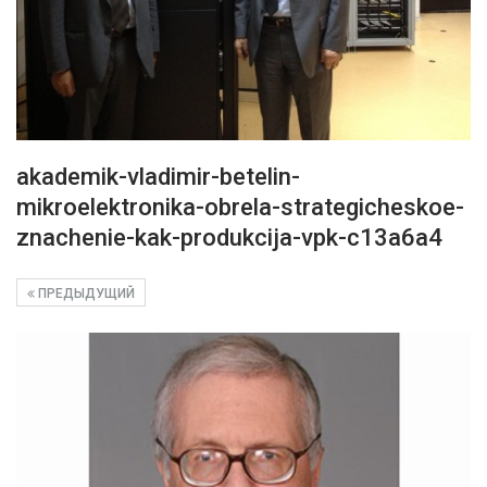
akademik-vladimir-betelin-
mikroelektronika-obrela-strategicheskoe-
znachenie-kak-produkcija-vpk-c13a6a4
ПРЕДЫДУЩИЙ