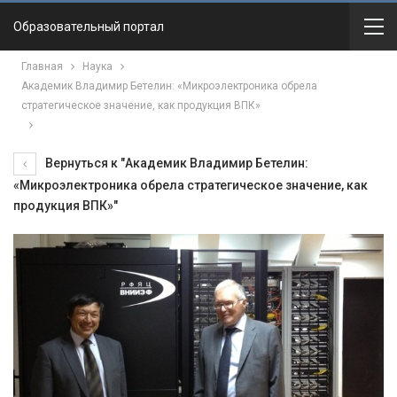
Образовательный портал
Главная
Наука
Академик Владимир Бетелин: «Микроэлектроника обрела
стратегическое значение, как продукция ВПК»
Вернуться к "Академик Владимир Бетелин:
«Микроэлектроника обрела стратегическое значение, как
продукция ВПК»"